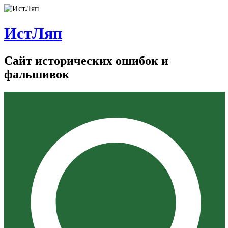
ИстЛяп
Сайт исторических ошибок и
фальшивок