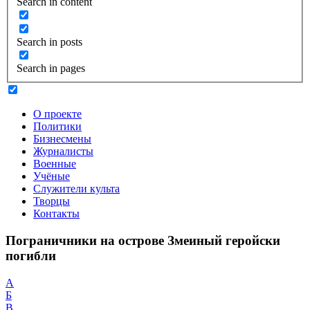
Search in content
Search in posts
Search in pages
О проекте
Политики
Бизнесмены
Журналисты
Военные
Учёные
Служители культа
Творцы
Контакты
Пограничники на острове Змеиный геройски
погибли
А
Б
В