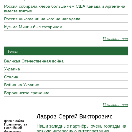
Россия собирала хлеба больше чем США Канада и Аргентина
вместе взятые
Россия никогда ни на кого не нападала
Кузьма Минин был татарином
Показать все
Темы
Великая Отечественная война
Украина
Сталин
Война на Украине
Бородинское сражение
Показать все
Лавров Сергей Викторович:
фото с сайта
Правительства
Наши западные партнёры очень горазды на
Российской
всякую интересную интерпретацию
Федерации