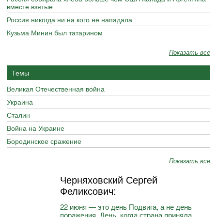
вместе взятые
Россия никогда ни на кого не нападала
Кузьма Минин был татарином
Показать все
Темы
Великая Отечественная война
Украина
Сталин
Война на Украине
Бородинское сражение
Показать все
Черняховский Сергей
Феликсович:
22 июня — это день Подвига, а не день
поражения. День, когда страна приняла