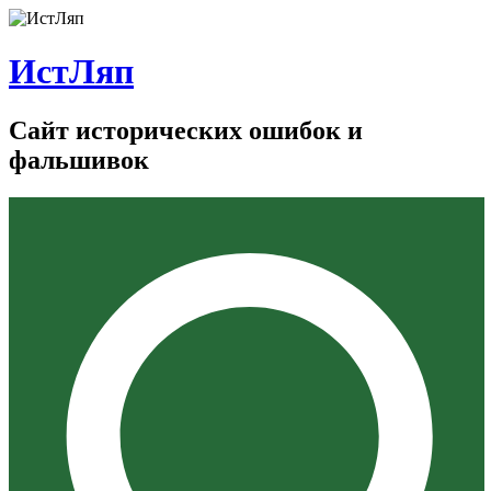
ИстЛяп
Сайт исторических ошибок и
фальшивок