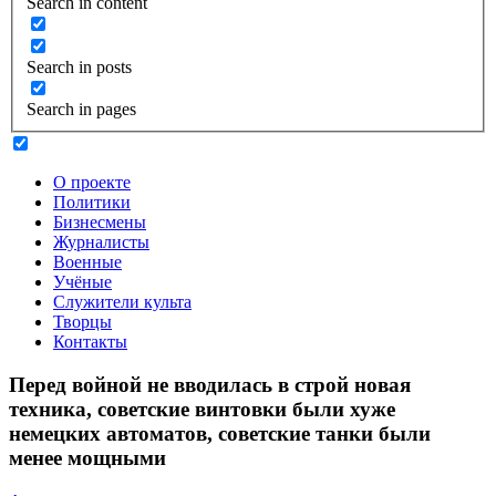
Search in content
Search in posts
Search in pages
О проекте
Политики
Бизнесмены
Журналисты
Военные
Учёные
Служители культа
Творцы
Контакты
Перед войной не вводилась в строй новая
техника, советские винтовки были хуже
немецких автоматов, советские танки были
менее мощными