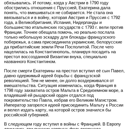
обязывались. И потому, когда у Австрии в 1790 году
обострились отношения с Пруссией, Екатерина дала
понять, что вмешиваться не собирается. Не стала она
ввязываться и в войну, которая Австрия и Пруссия с 1792
года, а Великобритания, Испания, Нидерланды и
большинство итальянских государств с 1793 г. вели против
Франции. Точнее обещала помочь, но реально послала
только небольшую эскадру для блокады французского
побережья, а сама присоединила украинские, белорусские
да прибалтийские земли Речи Посполитой. После чего
нацелилась на Константинополь, планируя посадить на
престол воссозданной Византии внука, специально
названного Константином.
После смерти Екатерины на престол вступил её сын Павел,
давно одержимый идеей борьбы с французской
революцией. Тем не менее, он долго воздерживался от
вмешательства. Ситуация изменилась, когда Франция в
1798 году захватила остров Мальта в Средиземном море, а
владевший ей рыцарский орден отдался под
покровительство Павла, избрав его Великим Магистром.
Император загорелся идеей присоединить Мальту к России
и велел издать карту, на которой остров значился бы
российской губернией.
В следующем году вступил в войны с Францией. В Европу
двинулись три русских корпуса: фельдмаршала