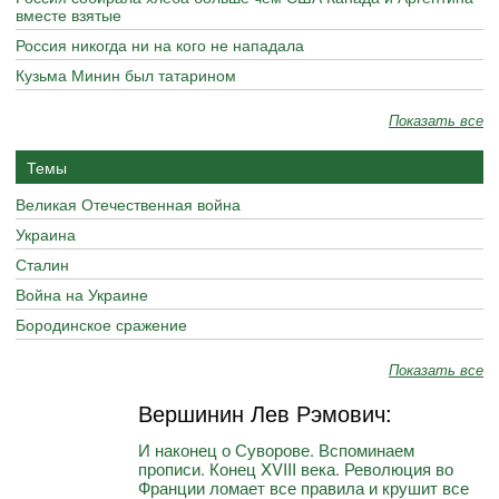
вместе взятые
Россия никогда ни на кого не нападала
Кузьма Минин был татарином
Показать все
Темы
Великая Отечественная война
Украина
Сталин
Война на Украине
Бородинское сражение
Показать все
Вершинин Лев Рэмович:
И наконец о Суворове. Вспоминаем
прописи. Конец XVIII века. Революция во
Франции ломает все правила и крушит все