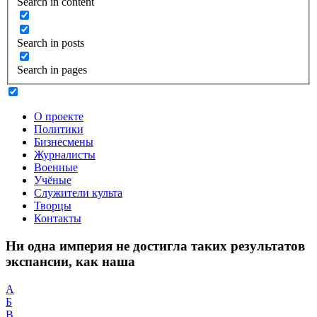
Search in content
Search in posts
Search in pages
О проекте
Политики
Бизнесмены
Журналисты
Военные
Учёные
Служители культа
Творцы
Контакты
Ни одна империя не достигла таких результатов
экспансии, как наша
А
Б
В