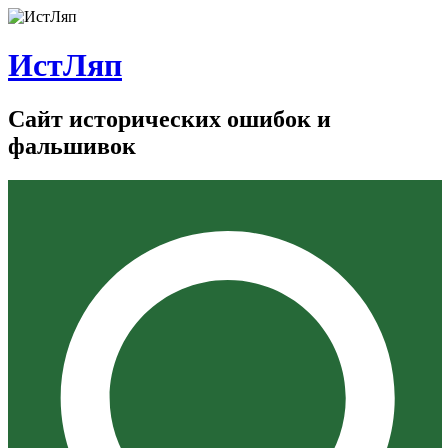
ИстЛяп
Сайт исторических ошибок и
фальшивок