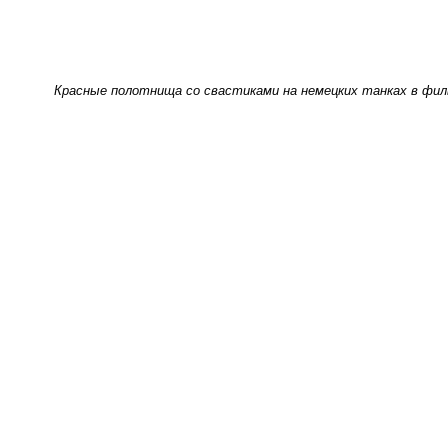
Красные полотнища со свастиками на немецких танках в фи