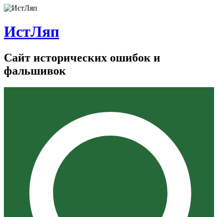
ИстЛяп
Сайт исторических ошибок и
фальшивок