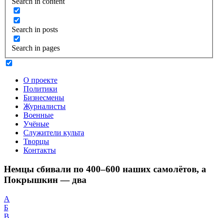
Search in content
Search in posts
Search in pages
О проекте
Политики
Бизнесмены
Журналисты
Военные
Учёные
Служители культа
Творцы
Контакты
Немцы сбивали по 400–600 наших самолётов, а
Покрышкин — два
А
Б
В