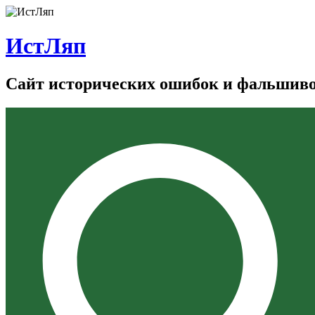
ИстЛяп
Сайт исторических ошибок и фальшив