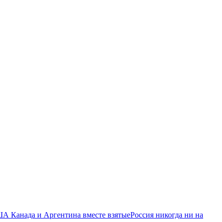
ША Канада и Аргентина вместе взятые
Россия никогда ни на