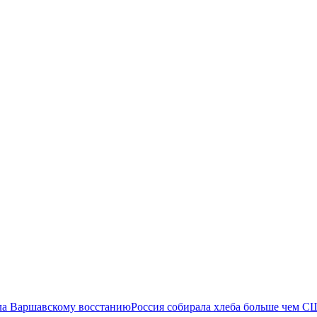
ла Варшавскому восстанию
Россия собирала хлеба больше чем С