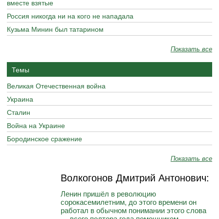
вместе взятые
Россия никогда ни на кого не нападала
Кузьма Минин был татарином
Показать все
Темы
Великая Отечественная война
Украина
Сталин
Война на Украине
Бородинское сражение
Показать все
Волкогонов Дмитрий Антонович:
Ленин пришёл в революцию
сорокасемилетним, до этого времени он
работал в обычном понимании этого слова
— всего полтора года помощником