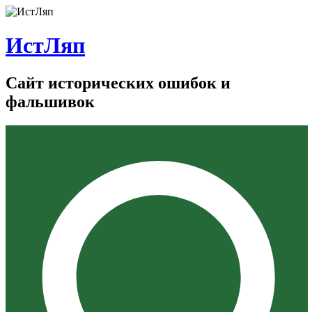
ИстЛяп
Сайт исторических ошибок и
фальшивок