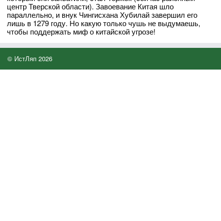
центр Тверской области). Завоевание Китая шло
параллельно, и внук Чингисхана Хубилай завершил его
лишь в 1279 году. Но какую только чушь не выдумаешь,
чтобы поддержать миф о китайской угрозе!
© ИстЛяп 2026