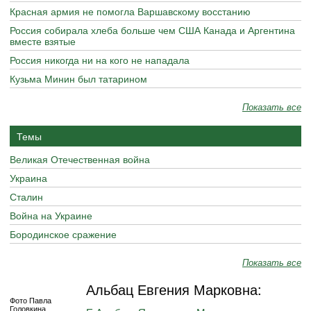
Красная армия не помогла Варшавскому восстанию
Россия собирала хлеба больше чем США Канада и Аргентина
вместе взятые
Россия никогда ни на кого не нападала
Кузьма Минин был татарином
Показать все
Темы
Великая Отечественная война
Украина
Сталин
Война на Украине
Бородинское сражение
Показать все
Альбац Евгения Марковна:
Фото Павла
Головкина