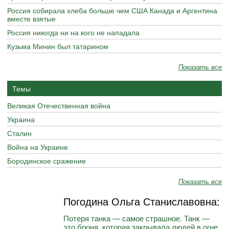
Россия собирала хлеба больше чем США Канада и Аргентина
вместе взятые
Россия никогда ни на кого не нападала
Кузьма Минин был татарином
Показать все
Темы
Великая Отечественная война
Украина
Сталин
Война на Украине
Бородинское сражение
Показать все
Погодина Ольга Станиславовна:
Потеря танка — самое страшное. Танк —
это броня, которая закрывала людей в огне