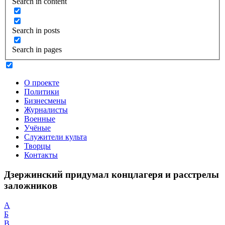
Search in content
Search in posts
Search in pages
О проекте
Политики
Бизнесмены
Журналисты
Военные
Учёные
Служители культа
Творцы
Контакты
Дзержинский придумал концлагеря и расстрелы
заложников
А
Б
В