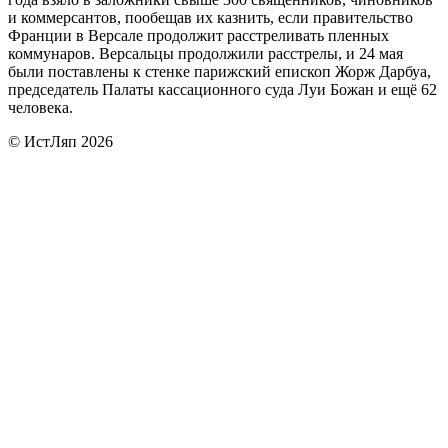
и коммерсантов, пообещав их казнить, если правительство
Франции в Версале продолжит расстреливать пленных
коммунаров. Версальцы продолжили расстрелы, и 24 мая
были поставлены к стенке парижский епископ Жорж Дарбуа,
председатель Палаты кассационного суда Луи Божан и ещё 62
человека.
© ИстЛяп 2026