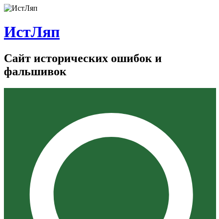
ИстЛяп
Сайт исторических ошибок и
фальшивок