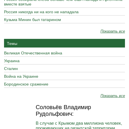
вместе взятые
Россия никогда ни на кого не нападала
Кузьма Минин был татарином
Показать все
Темы
Великая Отечественная война
Украина
Сталин
Война на Украине
Бородинское сражение
Показать все
Соловьёв Владимир
Рудольфович:
В случае с Крымом два миллиона человек,
проживающих на гигантской территории,