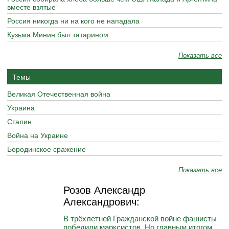
вместе взятые
Россия никогда ни на кого не нападала
Кузьма Минин был татарином
Показать все
Темы
Великая Отечественная война
Украина
Сталин
Война на Украине
Бородинское сражение
Показать все
Розов Александр
Александрович:
В трёхлетней Гражданской войне фашисты
победили марксистов. Но главным итогом