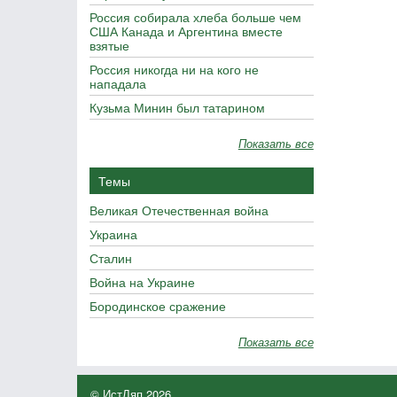
Россия собирала хлеба больше чем
США Канада и Аргентина вместе
взятые
Россия никогда ни на кого не
нападала
Кузьма Минин был татарином
Показать все
Темы
Великая Отечественная война
Украина
Сталин
Война на Украине
Бородинское сражение
Показать все
© ИстЛяп 2026