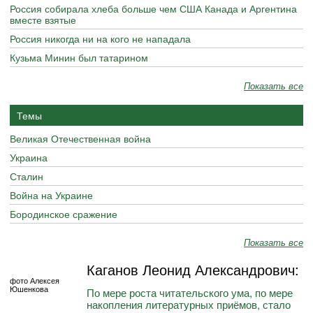
Россия собирала хлеба больше чем США Канада и Аргентина
вместе взятые
Россия никогда ни на кого не нападала
Кузьма Минин был татарином
Показать все
Темы
Великая Отечественная война
Украина
Сталин
Война на Украине
Бородинское сражение
Показать все
Каганов Леонид Александрович:
фото Алексея
Юшенкова
По мере роста читательского ума, по мере
накопления литературных приёмов, стало