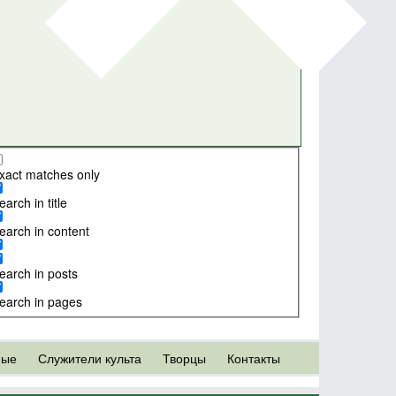
xact matches only
earch in title
earch in content
earch in posts
earch in pages
ные
Служители культа
Творцы
Контакты