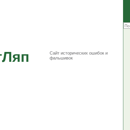
тЛяп
Сайт исторических ошибок и
фальшивок