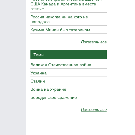
США Канада и Аргентина вместе
взятые
Россия никогда ни на кого не
нападала
Кузьма Минин был татарином
Показать все
Темы
Великая Отечественная война
Украина
Сталин
Война на Украине
Бородинское сражение
Показать все