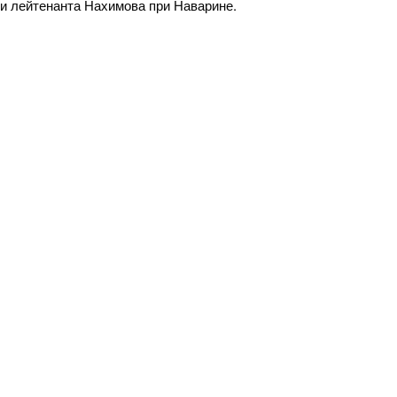
и лейтенанта Нахимова при Наварине.