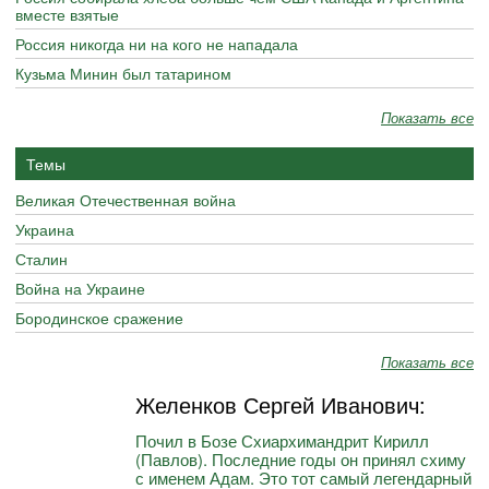
вместе взятые
Россия никогда ни на кого не нападала
Кузьма Минин был татарином
Показать все
Темы
Великая Отечественная война
Украина
Сталин
Война на Украине
Бородинское сражение
Показать все
Желенков Сергей Иванович:
Почил в Бозе Схиархимандрит Кирилл
(Павлов). Последние годы он принял схиму
с именем Адам. Это тот самый легендарный