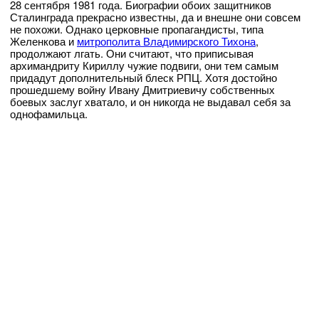
28 сентября 1981 года. Биографии обоих защитников
Сталинграда прекрасно известны, да и внешне они совсем
не похожи. Однако церковные пропагандисты, типа
Желенкова и
митрополита Владимирского Тихона
,
продолжают лгать. Они считают, что приписывая
архимандриту Кириллу чужие подвиги, они тем самым
придадут дополнительный блеск РПЦ. Хотя достойно
прошедшему войну Ивану Дмитриевичу собственных
боевых заслуг хватало, и он никогда не выдавал себя за
однофамильца.