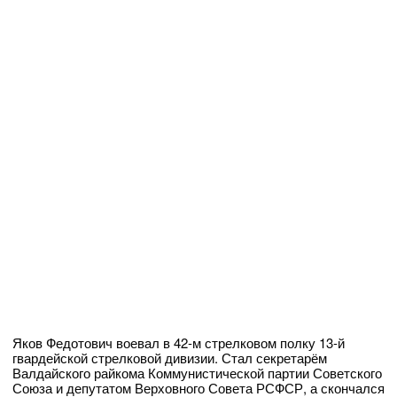
Яков Федотович воевал в 42-м стрелковом полку 13-й
гвардейской стрелковой дивизии. Стал секретарём
Валдайского райкома Коммунистической партии Советского
Союза и депутатом Верховного Совета РСФСР, а скончался