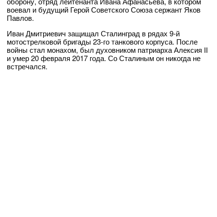
оборону, отряд лейтенанта Ивана Афанасьева, в котором
воевал и будущий Герой Советского Союза сержант Яков
Павлов.
Иван Дмитриевич защищал Сталинград в рядах 9-й
мотострелковой бригады 23-го танкового корпуса. После
войны стал монахом, был духовником патриарха Алексия II
и умер 20 февраля 2017 года. Со Сталиным он никогда не
встречался.