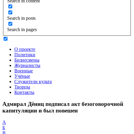
Search in content
Search in posts
Search in pages
О проекте
Политики
Бизнесмены
Журналисты
Военные
Учёные
Служители культа
Творцы
Контакты
Адмирал Дёниц подписал акт безоговорочной
капитуляции и был повешен
А
Б
В