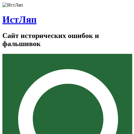
ИстЛяп
Сайт исторических ошибок и
фальшивок