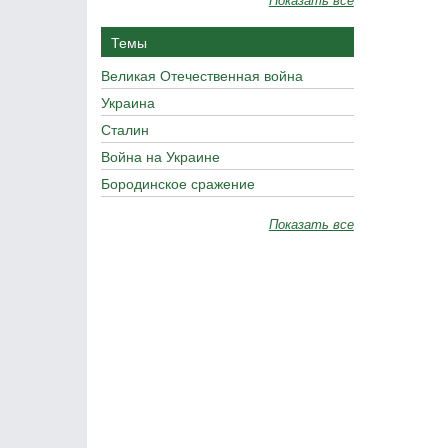
Темы
Великая Отечественная война
Украина
Сталин
Война на Украине
Бородинское сражение
Показать все