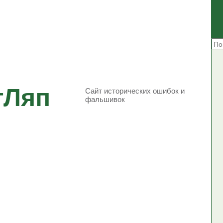
тЛяп
Сайт исторических ошибок и
фальшивок