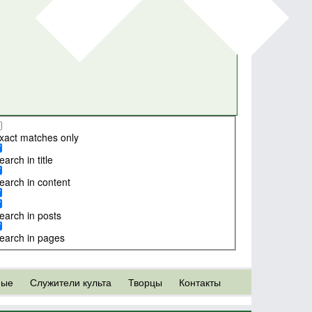
xact matches only
earch in title
earch in content
earch in posts
earch in pages
ные
Служители культа
Творцы
Контакты