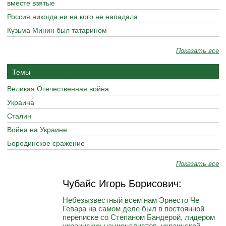
вместе взятые
Россия никогда ни на кого не нападала
Кузьма Минин был татарином
Показать все
Темы
Великая Отечественная война
Украина
Сталин
Война на Украине
Бородинское сражение
Показать все
Чубайс Игорь Борисович:
Небезызвестный всем нам Эрнесто Че
Гевара на самом деле был в постоянной
переписке со Степаном Бандерой, лидером
украинских националистов, украинской