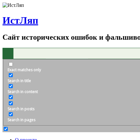
ИстЛяп
Сайт исторических ошибок и фальшив
Exact matches only
Search in title
Search in content
Search in posts
Search in pages
О проекте