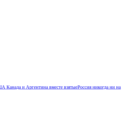
ША Канада и Аргентина вместе взятые
Россия никогда ни на