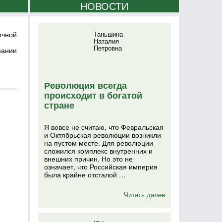
НОВОСТИ
очной
Таньшина
Наталия
Петровна
пании
Революция всегда
происходит в богатой
стране
Я вовсе не считаю, что Февральская
и Октябрьская революции возникли
на пустом месте. Для революции
сложился комплекс внутренних и
внешних причин. Но это не
означает, что Российская империя
была крайне отсталой …
Читать далее