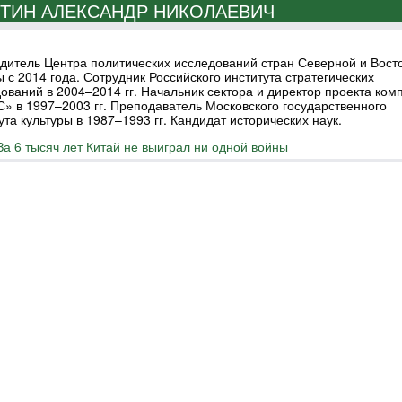
ТИН АЛЕКСАНДР НИКОЛАЕВИЧ
дитель Центра политических исследований стран Северной и Вост
 с 2014 года. Сотрудник Российского института стратегических
ований в 2004–2014 гг. Начальник сектора и директор проекта ком
 в 1997–2003 гг. Преподаватель Московского государственного
ута культуры в 1987–1993 гг. Кандидат исторических наук.
За 6 тысяч лет Китай не выиграл ни одной войны