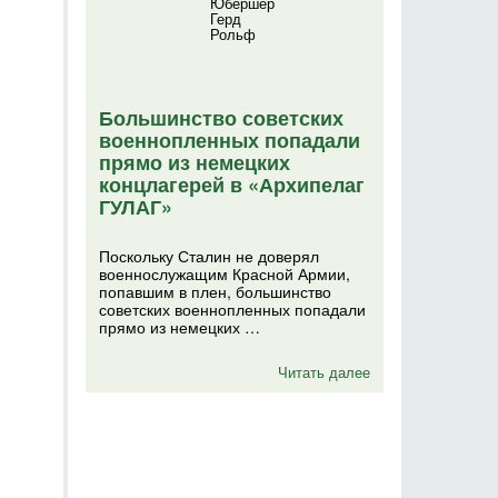
Юбершер
Герд
Рольф
Большинство советских
военнопленных попадали
прямо из немецких
концлагерей в «Архипелаг
ГУЛАГ»
Поскольку Сталин не доверял
военнослужащим Красной Армии,
попавшим в плен, большинство
советских военнопленных попадали
прямо из немецких …
Читать далее