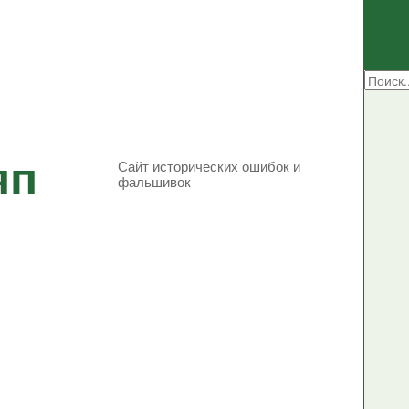
яп
Сайт исторических ошибок и
фальшивок