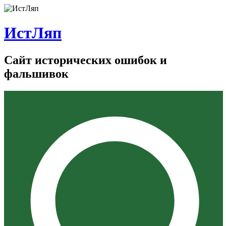
ИстЛяп
Сайт исторических ошибок и
фальшивок