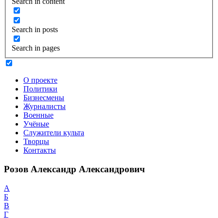
Search in content
Search in posts
Search in pages
О проекте
Политики
Бизнесмены
Журналисты
Военные
Учёные
Служители культа
Творцы
Контакты
Розов Александр Александрович
А
Б
В
Г