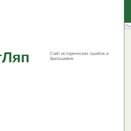
тЛяп
Сайт исторических ошибок и
фальшивок