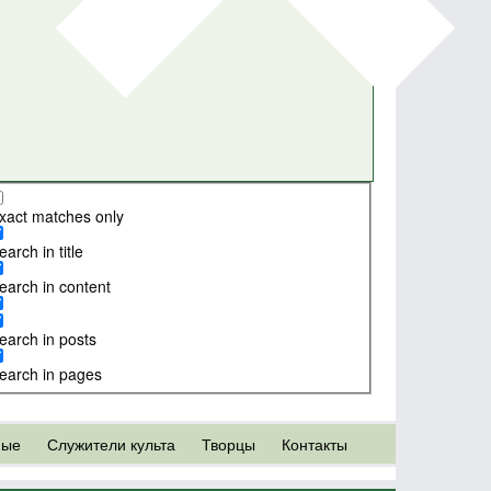
xact matches only
earch in title
earch in content
earch in posts
earch in pages
ные
Служители культа
Творцы
Контакты